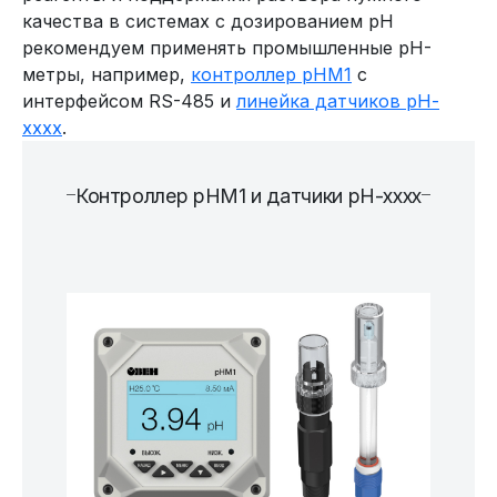
качества в системах с дозированием pH
рекомендуем применять промышленные pH-
метры, например,
контроллер pHM1
с
интерфейсом RS-485 и
линейка датчиков рН-
хххх
.
Контроллер pHM1 и датчики рН-хххх