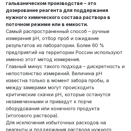
гальваническом производстве – это
дозирование реагента для поддержания
нужного химического состава раствора в
поточном режиме или в емкости.
Самый распространенный способ – ручные
измерения рН, отбор проб и ожидание
результатов из лаборатории. Более 60 %
предприятий на территории России используют
именно этот метод измерения.
Главный минус такого подхода – дискретность и
непостоянство измерений. Величина рН
известна только в момент забора пробы, а
между замерами могут происходить
критические скачки pH, которые останутся
незамеченными и приведут к порче
оборудования или конечного продукта
(итогового раствора).
Для исключения избыточных расходов на
реагенты и поддержания раствора нужного