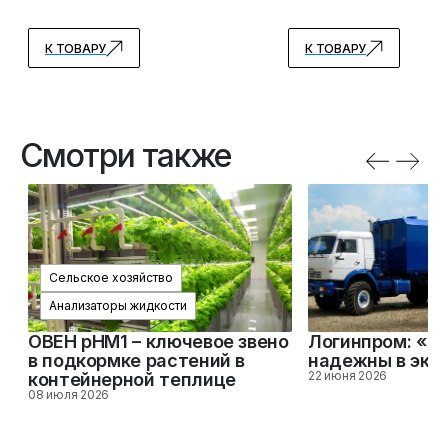
К ТОВАРУ
К ТОВАРУ
Смотри также
Сельское хозяйство
Анализаторы жидкости
ОВЕН pHM1 – ключевое звено
Логинпром: «П
в подкормке растений в
надежны в экс
22 июня 2026
контейнерной теплице
08 июля 2026