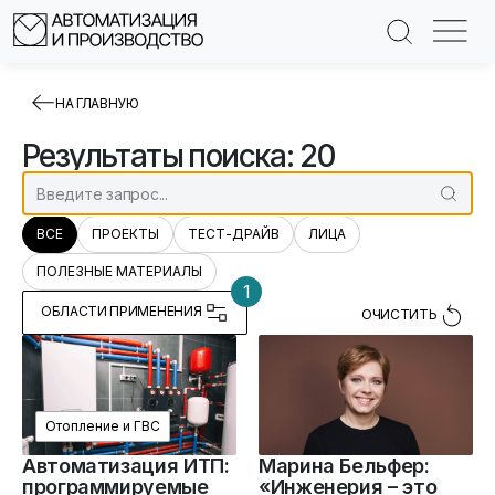
НА ГЛАВНУЮ
Результаты поиска: 20
ВСЕ
ПРОЕКТЫ
ТЕСТ-ДРАЙВ
ЛИЦА
ПОЛЕЗНЫЕ МАТЕРИАЛЫ
1
ОБЛАСТИ ПРИМЕНЕНИЯ
ОЧИСТИТЬ
Отопление и ГВС
Автоматизация ИТП:
Марина Бельфер:
программируемые
«Инженерия – это