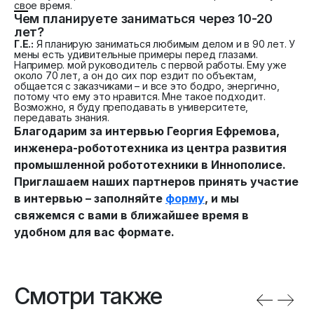
свое время.
Чем планируете заниматься через 10-20
лет?
Г.Е.:
Я планирую заниматься любимым делом и в 90 лет. У
мены есть удивительные примеры перед глазами.
Например. мой руководитель с первой работы. Ему уже
около 70 лет, а он до сих пор ездит по объектам,
общается с заказчиками – и все это бодро, энергично,
потому что ему это нравится. Мне такое подходит.
Возможно, я буду преподавать в университете,
передавать знания.
Благодарим за интервью Георгия Ефремова,
инженера-робототехника из центра развития
промышленной робототехники в Иннополисе.
Приглашаем наших партнеров принять участие
в интервью – заполняйте
форму
, и мы
свяжемся с вами в ближайшее время в
удобном для вас формате.
Смотри также